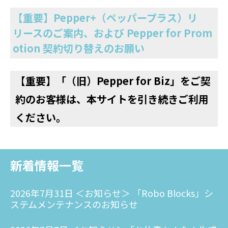
【重要】Pepper+（ペッパープラス）リ
リースのご案内、および Pepper for Prom
otion 契約切り替えのお願い
【重要】「（旧）Pepper for Biz」をご契
約のお客様は、本サイトを引き続きご利用
ください。
新着情報一覧
2026年7月31日 ＜お知らせ＞ 「Robo Blocks」シ
ステムメンテナンスのお知らせ