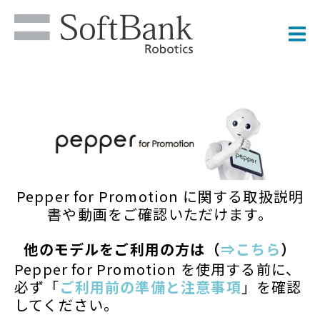
Pepper for Promotion に関する取扱説明
書や動画をご確認いただけます。
他のモデルをご利用の方は（
⇒こちら
）
Pepper for Promotion を使用する前に、
必ず「
ご利用前の準備と注意事項
」を確認
してください。