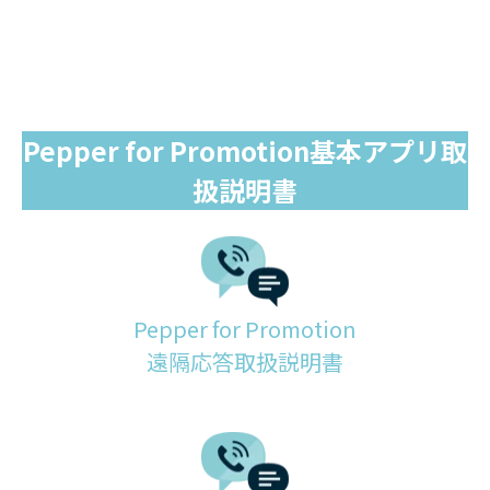
Pepper for Promotion基本アプリ取
扱説明書
Pepper for Promotion
遠隔応答取扱説明書