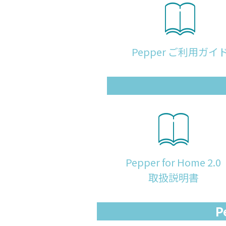
Pepper ご利用ガイ
Pepper for Home 2.0
取扱説明書
P