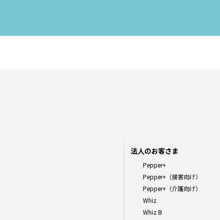
法人のお客さま
Pepper+
Pepper+（接客向け）
Pepper+（介護向け）
Whiz
Whiz B