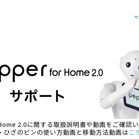
サ
for Home 2.0に関する取扱説明書や動画をご確
・ひざのピンの使い方動画と
移動方法動画は
こ