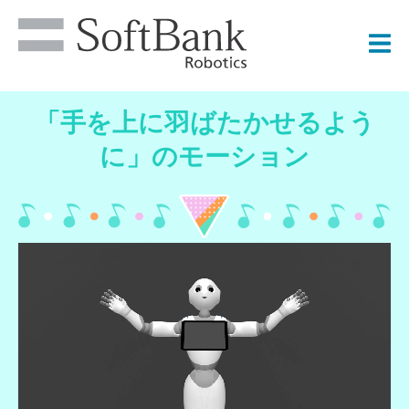
「
手を上に羽ばたかせるよう
に
」のモーション