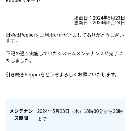
Pepperサポート
掲載日：2024年5月23日
更新日：2024年5月24日
日頃はPepperをご利用いただきましてありがとうござい
ます。
下記の通り実施していたシステムメンテナンスが完了い
たしました。
引き続きPepperをどうぞよろしくお願いいたします。
メンテナン
202
4
年
5月
2
3
日（
木
）
18
時
30分
から2
0
時
ス期間
まで