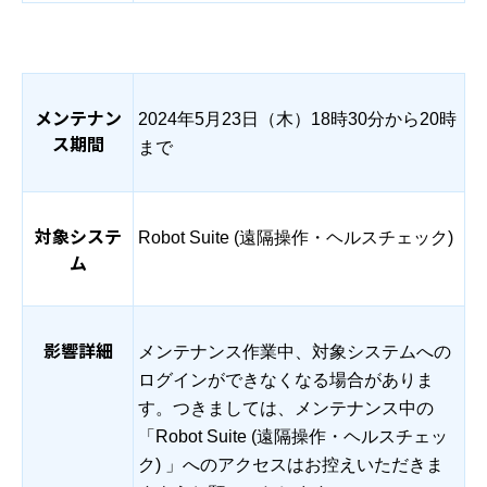
メンテナン
2024
年
5月2
3
日（
木
）
18
時30分から2
0
時
ス期間
まで
対象システ
Robot Suite (遠隔操作・ヘルスチェック)
ム
影響詳細
メンテナンス作業中、対象システムへの
ログインができなくなる場合がありま
す。
つきましては、メンテナンス中の
「Robot Suite (遠隔操作・ヘルスチェッ
ク) 」へのアクセスはお控えいただきま