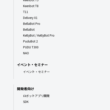
Keenbot T8
T11
Delivery X1
BellaBot Pro
BellaBot
KettyBot / KettyBot Pro
PuduBot 2
PUDU T300
NAO
イベント・セミナー
イベント・セミナー
開発者向け
ロボットアプリ開発
SDK